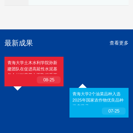
最新成果
查看更多
青海大学土木水利学院孙新
建团队在促进高延性水泥基
复合材料应用方面取得重要
08-25
进展
青海大学2个油菜品种入选
2025年国家农作物优良品种
推广目录
07-25