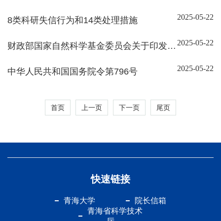
办法》
2025-05-22
8类科研失信行为和14类处理措施
2025-05-22
财政部国家自然科学基金委员会关于印发
《国家自然科学基金资助项目资金管理办
2025-05-22
中华人民共和国国务院令第796号
法》的通知（财教〔2021〕177号）
首页
上一页
下一页
尾页
快速链接
青海大学
院长信箱
青海省科学技术